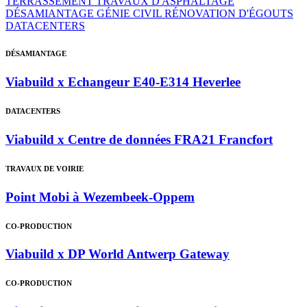
TERRASSEMENT
TRAVAUX D'ASPHALTAGE
DÉSAMIANTAGE
GÉNIE CIVIL
RÉNOVATION D'ÉGOUTS
DATACENTERS
DÉSAMIANTAGE
Viabuild x Echangeur E40-E314 Heverlee
DATACENTERS
Viabuild x Centre de données FRA21 Francfort
TRAVAUX DE VOIRIE
Point Mobi à Wezembeek-Oppem
CO-PRODUCTION
Viabuild x DP World Antwerp Gateway
CO-PRODUCTION